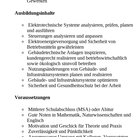
Gewerken
Ausbildungsinhalte
Elektrotechnische Systeme analysieren, prüfen, planen
und ausführen
Steuerungen analysieren und anpassen
Elektroenergieversorgung und Sicherheit von
Betriebsmitteln gewährleisten
Gebäudetechnische Anlagen inspizieren,
kundengerecht realisieren und betriebswirtschaftlich
sowie ökologisch sinnvoll betreiben
Nutzungsänderungen von Gebäude- und
Infrastruktursystemen planen und realisieren
Gebäude- und Infrastruktursysteme optimieren
Sicherheit und Gesundheitsschutz bei der Arbeit
Voraussetzungen
Mittlerer Schulabschluss (MSA) oder Abitur
Gute Noten in Mathematik, Naturwissenschaften und
Englisch
Motivation und Geschick für Theorie und Praxis
Zuverlässigkeit und Pünktlichkeit
Angemessener Umgang mit Kollegen, Vorgesetzten