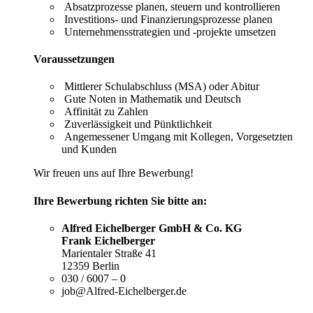
Absatzprozesse planen, steuern und kontrollieren
Investitions- und Finanzierungsprozesse planen
Unternehmensstrategien und -projekte umsetzen
Voraussetzungen
Mittlerer Schulabschluss (MSA) oder Abitur
Gute Noten in Mathematik und Deutsch
Affinität zu Zahlen
Zuverlässigkeit und Pünktlichkeit
Angemessener Umgang mit Kollegen, Vorgesetzten
und Kunden
Wir freuen uns auf Ihre Bewerbung!
Ihre Bewerbung richten Sie bitte an:
Alfred Eichelberger GmbH & Co. KG
Frank Eichelberger
Marientaler Straße 41
12359 Berlin
030 / 6007 – 0
job@Alfred-Eichelberger.de