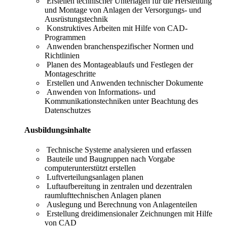
Erstellen technischer Unterlagen für die Herstellung
und Montage von Anlagen der Versorgungs- und
Ausrüstungstechnik
Konstruktives Arbeiten mit Hilfe von CAD-
Programmen
Anwenden branchenspezifischer Normen und
Richtlinien
Planen des Montageablaufs und Festlegen der
Montageschritte
Erstellen und Anwenden technischer Dokumente
Anwenden von Informations- und
Kommunikationstechniken unter Beachtung des
Datenschutzes
Ausbildungsinhalte
Technische Systeme analysieren und erfassen
Bauteile und Baugruppen nach Vorgabe
computerunterstützt erstellen
Luftverteilungsanlagen planen
Luftaufbereitung in zentralen und dezentralen
raumlufttechnischen Anlagen planen
Auslegung und Berechnung von Anlagenteilen
Erstellung dreidimensionaler Zeichnungen mit Hilfe
von CAD