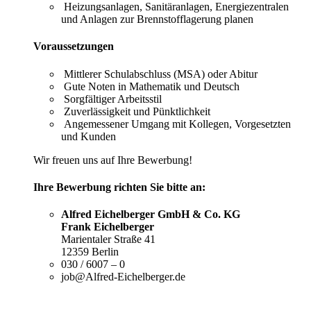
Heizungsanlagen, Sanitäranlagen, Energiezentralen
und Anlagen zur Brennstofflagerung planen
Voraussetzungen
Mittlerer Schulabschluss (MSA) oder Abitur
Gute Noten in Mathematik und Deutsch
Sorgfältiger Arbeitsstil
Zuverlässigkeit und Pünktlichkeit
Angemessener Umgang mit Kollegen, Vorgesetzten
und Kunden
Wir freuen uns auf Ihre Bewerbung!
Ihre Bewerbung richten Sie bitte an:
Alfred Eichelberger GmbH & Co. KG
Frank Eichelberger
Marientaler Straße 41
12359 Berlin
030 / 6007 – 0
job@Alfred-Eichelberger.de