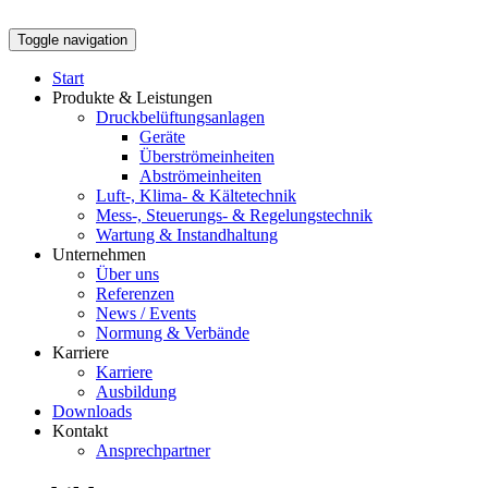
Toggle navigation
Start
Produkte & Leistungen
Druckbelüftungsanlagen
Geräte
Überströmeinheiten
Abströmeinheiten
Luft-, Klima- & Kältetechnik
Mess-, Steuerungs- & Regelungstechnik
Wartung & Instandhaltung
Unternehmen
Über uns
Referenzen
News / Events
Normung & Verbände
Karriere
Karriere
Ausbildung
Downloads
Kontakt
Ansprechpartner