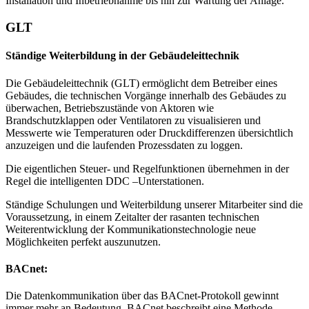
Installation und Inbetriebnahme bis hin zur Wartung der Anlage.
GLT
Ständige Weiterbildung in der Gebäudeleittechnik
Die Gebäudeleittechnik (GLT) ermöglicht dem Betreiber eines
Gebäudes, die technischen Vorgänge innerhalb des Gebäudes zu
überwachen, Betriebszustände von Aktoren wie
Brandschutzklappen oder Ventilatoren zu visualisieren und
Messwerte wie Temperaturen oder Druckdifferenzen übersichtlich
anzuzeigen und die laufenden Prozessdaten zu loggen.
Die eigentlichen Steuer- und Regelfunktionen übernehmen in der
Regel die intelligenten DDC –Unterstationen.
Ständige Schulungen und Weiterbildung unserer Mitarbeiter sind die
Voraussetzung, in einem Zeitalter der rasanten technischen
Weiterentwicklung der Kommunikationstechnologie neue
Möglichkeiten perfekt auszunutzen.
BACnet:
Die Datenkommunikation über das BACnet-Protokoll gewinnt
immer mehr an Bedeutung. BACnet beschreibt eine Methode,