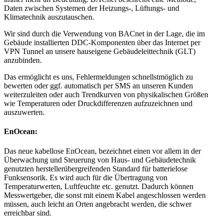
Daten zwischen Systemen der Heizungs-, Lüftungs- und
Klimatechnik auszutauschen.
Wir sind durch die Verwendung von BACnet in der Lage, die im
Gebäude installierten DDC-Komponenten über das Internet per
VPN Tunnel an unsere hauseigene Gebäudeleittechnik (GLT)
anzubinden.
Das ermöglicht es uns, Fehlermeldungen schnellstmöglich zu
bewerten oder ggf. automatisch per SMS an unseren Kunden
weiterzuleiten oder auch Trendkurven von physikalischen Größen
wie Temperaturen oder Druckdifferenzen aufzuzeichnen und
auszuwerten.
EnOcean:
Das neue kabellose EnOcean, bezeichnet einen vor allem in der
Überwachung und Steuerung von Haus- und Gebäudetechnik
genutzten herstellerübergreifenden Standard für batterielose
Funksensorik. Es wird auch für die Übertragung von
Temperaturwerten, Luftfeuchte etc. genutzt. Dadurch können
Messwertgeber, die sonst mit einem Kabel angeschlossen werden
müssen, auch leicht an Orten angebracht werden, die schwer
erreichbar sind.