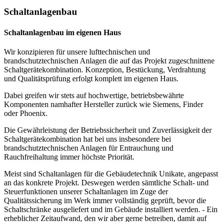
Schaltanlagenbau
Schaltanlagenbau im eigenen Haus
Wir konzipieren für unsere lufttechnischen und
brandschutztechnischen Anlagen die auf das Projekt zugeschnittene
Schaltgerätekombination. Konzeption, Bestückung, Verdrahtung
und Qualitätsprüfung erfolgt komplett im eigenen Haus.
Dabei greifen wir stets auf hochwertige, betriebsbewährte
Komponenten namhafter Hersteller zurück wie Siemens, Finder
oder Phoenix.
Die Gewährleistung der Betriebssicherheit und Zuverlässigkeit der
Schaltgerätekombination hat bei uns insbesondere bei
brandschutztechnischen Anlagen für Entrauchung und
Rauchfreihaltung immer höchste Priorität.
Meist sind Schaltanlagen für die Gebäudetechnik Unikate, angepasst
an das konkrete Projekt. Deswegen werden sämtliche Schalt- und
Steuerfunktionen unserer Schaltanlagen im Zuge der
Qualitätssicherung im Werk immer vollständig geprüft, bevor die
Schaltschränke ausgeliefert und im Gebäude installiert werden. - Ein
erheblicher Zeitaufwand, den wir aber gerne betreiben, damit auf