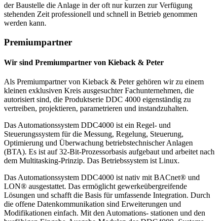
der Baustelle die Anlage in der oft nur kurzen zur Verfügung
stehenden Zeit professionell und schnell in Betrieb genommen
werden kann.
Premiumpartner
Wir sind Premiumpartner von Kieback & Peter
Als Premiumpartner von Kieback & Peter gehören wir zu einem
kleinen exklusiven Kreis ausgesuchter Fachunternehmen, die
autorisiert sind, die Produktserie DDC 4000 eigenständig zu
vertreiben, projektieren, parametrieren und instandzuhalten.
Das Automationssystem DDC4000 ist ein Regel- und
Steuerungssystem für die Messung, Regelung, Steuerung,
Optimierung und Überwachung betriebstechnischer Anlagen
(BTA). Es ist auf 32-Bit-Prozessorbasis aufgebaut und arbeitet nach
dem Multitasking-Prinzip. Das Betriebssystem ist Linux.
Das Automationssystem DDC4000 ist nativ mit BACnet® und
LON® ausgestattet. Das ermöglicht gewerkeübergreifende
Lösungen und schafft die Basis für umfassende Integration. Durch
die offene Datenkommunikation sind Erweiterungen und
Modifikationen einfach. Mit den Automations- stationen und den