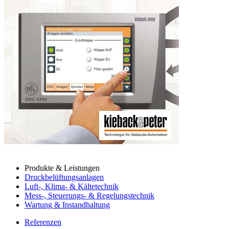
Produkte & Leistungen
Druckbelüftungsanlagen
Luft-, Klima- & Kältetechnik
Mess-, Steuerungs- & Regelungstechnik
Wartung & Instandhaltung
Referenzen