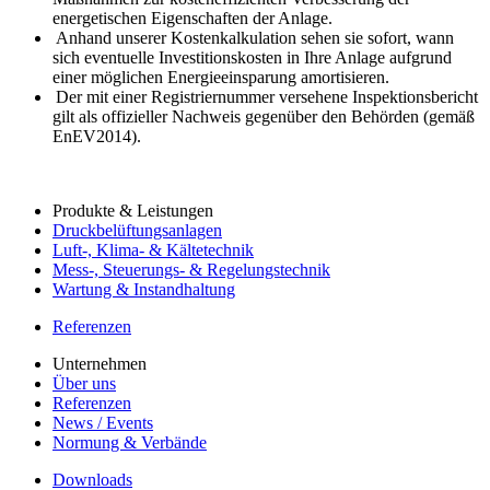
energetischen Eigenschaften der Anlage.
Anhand unserer Kostenkalkulation sehen sie sofort, wann
sich eventuelle Investitionskosten in Ihre Anlage aufgrund
einer möglichen Energieeinsparung amortisieren.
Der mit einer Registriernummer versehene Inspektionsbericht
gilt als offizieller Nachweis gegenüber den Behörden (gemäß
EnEV2014).
Produkte & Leistungen
Druckbelüftungsanlagen
Luft-, Klima- & Kältetechnik
Mess-, Steuerungs- & Regelungstechnik
Wartung & Instandhaltung
Referenzen
Unternehmen
Über uns
Referenzen
News / Events
Normung & Verbände
Downloads