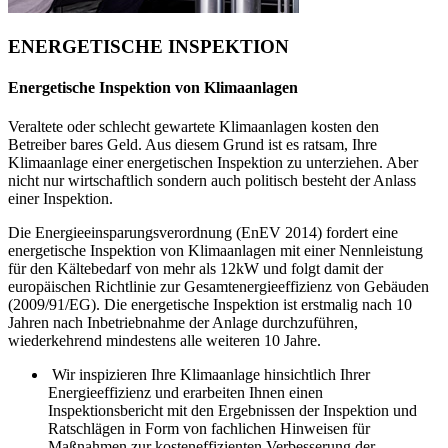
ENERGETISCHE INSPEKTION
Energetische Inspektion von Klimaanlagen
Veraltete oder schlecht gewartete Klimaanlagen kosten den
Betreiber bares Geld. Aus diesem Grund ist es ratsam, Ihre
Klimaanlage einer energetischen Inspektion zu unterziehen. Aber
nicht nur wirtschaftlich sondern auch politisch besteht der Anlass
einer Inspektion.
Die Energieeinsparungsverordnung (EnEV 2014) fordert eine
energetische Inspektion von Klimaanlagen mit einer Nennleistung
für den Kältebedarf von mehr als 12kW und folgt damit der
europäischen Richtlinie zur Gesamtenergieeffizienz von Gebäuden
(2009/91/EG). Die energetische Inspektion ist erstmalig nach 10
Jahren nach Inbetriebnahme der Anlage durchzuführen,
wiederkehrend mindestens alle weiteren 10 Jahre.
Wir inspizieren Ihre Klimaanlage hinsichtlich Ihrer
Energieeffizienz und erarbeiten Ihnen einen
Inspektionsbericht mit den Ergebnissen der Inspektion und
Ratschlägen in Form von fachlichen Hinweisen für
Maßnahmen zur kosteneffizienten Verbesserung der