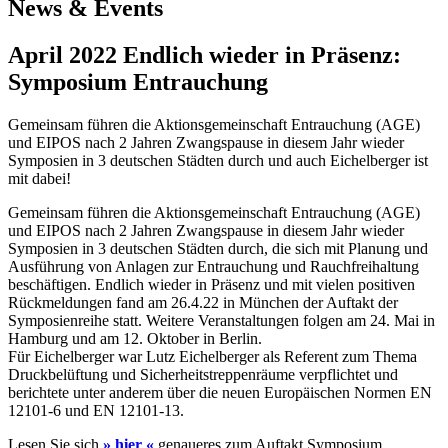
News & Events
April 2022
Endlich wieder in Präsenz:
Symposium Entrauchung
Gemeinsam führen die Aktionsgemeinschaft Entrauchung (AGE)
und EIPOS nach 2 Jahren Zwangspause in diesem Jahr wieder
Symposien in 3 deutschen Städten durch und auch Eichelberger ist
mit dabei!
Gemeinsam führen die Aktionsgemeinschaft Entrauchung (AGE)
und EIPOS nach 2 Jahren Zwangspause in diesem Jahr wieder
Symposien in 3 deutschen Städten durch, die sich mit Planung und
Ausführung von Anlagen zur Entrauchung und Rauchfreihaltung
beschäftigen. Endlich wieder in Präsenz und mit vielen positiven
Rückmeldungen fand am 26.4.22 in München der Auftakt der
Symposienreihe statt. Weitere Veranstaltungen folgen am 24. Mai in
Hamburg und am 12. Oktober in Berlin.
Für Eichelberger war Lutz Eichelberger als Referent zum Thema
Druckbelüftung und Sicherheitstreppenräume verpflichtet und
berichtete unter anderem über die neuen Europäischen Normen EN
12101-6 und EN 12101-13.
Lesen Sie sich
» hier «
genaueres zum Auftakt Symposium