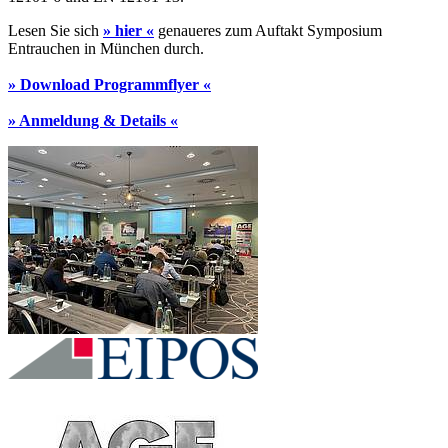
Lesen Sie sich
» hier «
genaueres zum Auftakt Symposium
Entrauchen in München durch.
» Download Programmflyer «
» Anmeldung & Details «