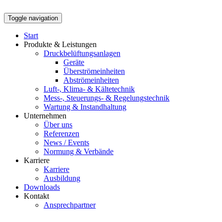
Toggle navigation
Start
Produkte & Leistungen
Druckbelüftungsanlagen
Geräte
Überströmeinheiten
Abströmeinheiten
Luft-, Klima- & Kältetechnik
Mess-, Steuerungs- & Regelungstechnik
Wartung & Instandhaltung
Unternehmen
Über uns
Referenzen
News / Events
Normung & Verbände
Karriere
Karriere
Ausbildung
Downloads
Kontakt
Ansprechpartner