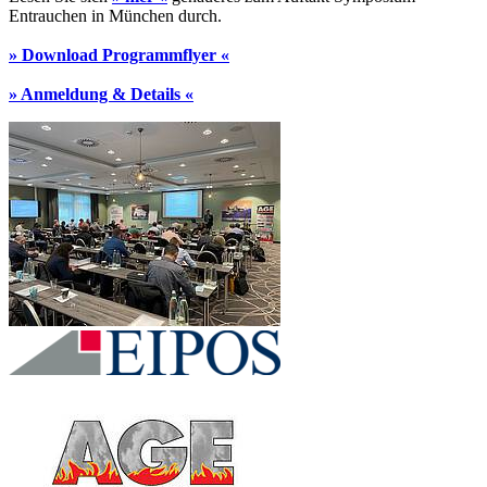
Entrauchen in München durch.
» Download Programmflyer «
» Anmeldung & Details «