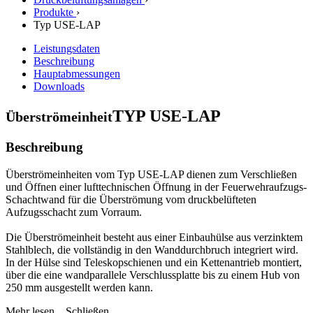
Produkte
›
Typ USE-LAP
Leistungsdaten
Beschreibung
Hauptabmessungen
Downloads
TYP USE-LAP
Überströmeinheit
Beschreibung
Überströmeinheiten vom Typ USE-LAP dienen zum Verschließen
und Öffnen einer lufttechnischen Öffnung in der Feuerwehraufzugs-
Schachtwand für die Überströmung vom druckbelüfteten
Aufzugsschacht zum Vorraum.
Die Überströmeinheit besteht aus einer Einbauhülse aus verzinktem
Stahlblech, die vollständig in den Wanddurchbruch integriert wird.
In der Hülse sind Teleskopschienen und ein Kettenantrieb montiert,
über die eine wandparallele Verschlussplatte bis zu einem Hub von
250 mm ausgestellt werden kann.
Mehr lesen...
Schließen