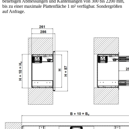
beliebigen Abmessungen und Kantenlängen von 300 bis 2200 mm,
bis zu einer maximale Plattenfläche 1 m² verfügbar. Sondergrößen
auf Anfrage.