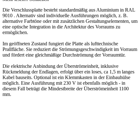
Die Verschlussplatte besteht standardmäßig aus Aluminium in RAL
9010 . Alternativ sind individuelle Ausführungen möglich, z. B.
alternative Farbtöne oder mit zusätzlichen Gestaltungselementen, um
eine optische Integration in die Architektur des Vorraums zu
ermöglichen.
Im geöffneten Zustand fungiert die Platte als lufttechnische
Prallfläche. Sie reduziert die Strömungsgeschwindigkeit im Vorraum
und fördert eine gleichmäßige Durchströmung der Vorraumtür.
Die elektrische Anbindung der Überströmeinheit, inklusive
Rückmeldung der Endlagen, erfolgt über ein loses, ca 1,5 m langes
Kabel bauseits. Optional ist ein Klemmkasten in der Einbauhülse
möglich. Eine Ausführung mit 230 V ist ebenfalls möglich - in
diesem Fall beträgt die Mindestbreite der Überströmeinheit 1100
mm.