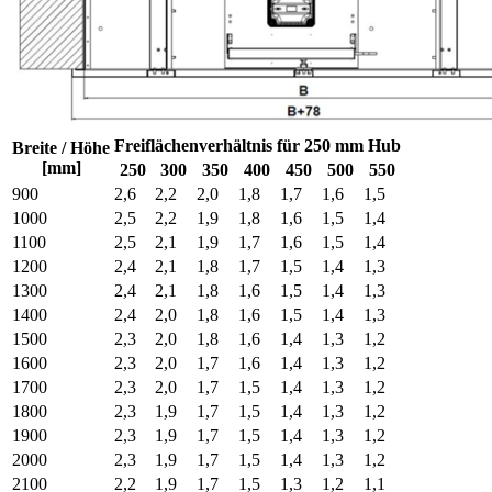
Freiflächenverhältnis für 250 mm Hub
Breite / Höhe
[mm]
250
300
350
400
450
500
550
900
2,6
2,2
2,0
1,8
1,7
1,6
1,5
1000
2,5
2,2
1,9
1,8
1,6
1,5
1,4
1100
2,5
2,1
1,9
1,7
1,6
1,5
1,4
1200
2,4
2,1
1,8
1,7
1,5
1,4
1,3
1300
2,4
2,1
1,8
1,6
1,5
1,4
1,3
1400
2,4
2,0
1,8
1,6
1,5
1,4
1,3
1500
2,3
2,0
1,8
1,6
1,4
1,3
1,2
1600
2,3
2,0
1,7
1,6
1,4
1,3
1,2
1700
2,3
2,0
1,7
1,5
1,4
1,3
1,2
1800
2,3
1,9
1,7
1,5
1,4
1,3
1,2
1900
2,3
1,9
1,7
1,5
1,4
1,3
1,2
2000
2,3
1,9
1,7
1,5
1,4
1,3
1,2
2100
2,2
1,9
1,7
1,5
1,3
1,2
1,1