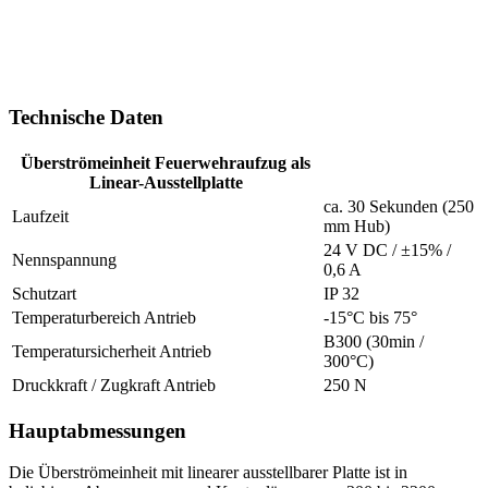
Technische Daten
Überströmeinheit Feuerwehraufzug als
Linear-Ausstellplatte
ca. 30 Sekunden (250
Laufzeit
mm Hub)
24 V DC / ±15% /
Nennspannung
0,6 A
Schutzart
IP 32
Temperaturbereich Antrieb
-15°C bis 75°
B300 (30min /
Temperatursicherheit Antrieb
300°C)
Druckkraft / Zugkraft Antrieb
250 N
Hauptabmessungen
Die Überströmeinheit mit linearer ausstellbarer Platte ist in